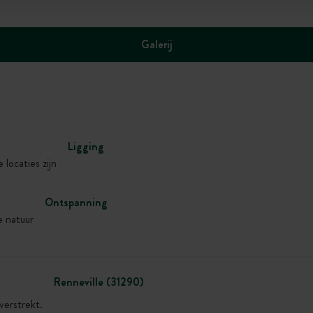
Galerij
Ligging
 locaties zijn
Ontspanning
e natuur
Renneville (31290)
verstrekt.