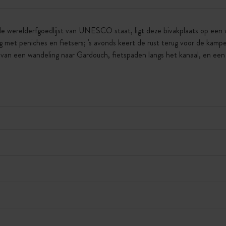
e werelderfgoedlijst van UNESCO staat, ligt deze bivakplaats op een w
 met peniches en fietsers; 's avonds keert de rust terug voor de kampe
 van een wandeling naar Gardouch, fietspaden langs het kanaal, en een 