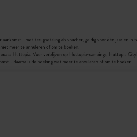
r aankomst - met terugbetaling als voucher, geldig voor één jaar en in
g niet meer te annuleren of om te boeken.
vouacs Huttopia. Voor verblijven op Huttopia-campings, Huttopia Cit
omst - daarna is de boeking niet meer te annuleren of om te boeken.