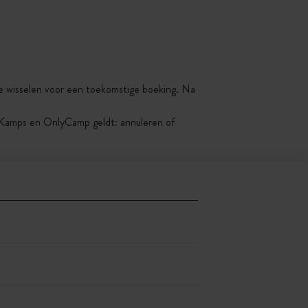
 te wisselen voor een toekomstige boeking. Na
yKamps en OnlyCamp geldt: annuleren of