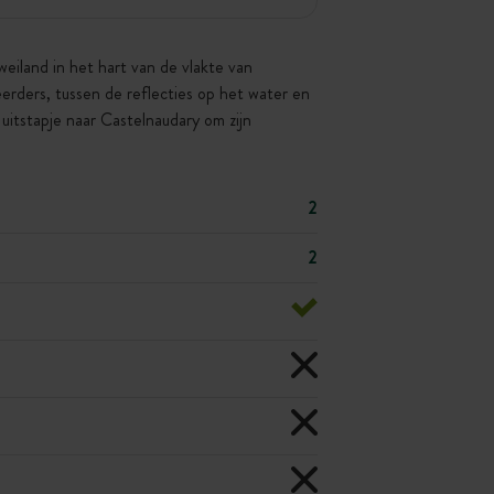
eiland in het hart van de vlakte van
erders, tussen de reflecties op het water en
uitstapje naar Castelnaudary om zijn
2
2