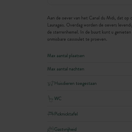
Aan de oever van het Canal du Midi, dat op d
Lauragais. Overdag worden de oevers levendig
de sterrenhemel. In de buurt kunt u genieten
onmisbare cassoulet te proeven.
Max aantal plaatsen
Max aantal nachten
Huisdieren toegestaan
WC
Picknicktafel
Gastvrijheid