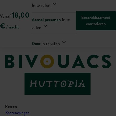
In te vullen
18,00
Vanaf
Beschikbaarheid
Aantal personen
In te
controleren
€
/ nacht
vullen
Duur
In te vullen
Reizen
Bestemmingen