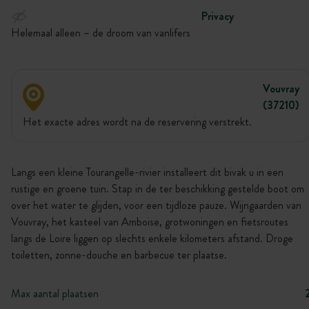
Privacy
Helemaal alleen – de droom van vanlifers
Vouvray
(37210)
Het exacte adres wordt na de reservering verstrekt.
Langs een kleine Tourangelle-rivier installeert dit bivak u in een
rustige en groene tuin. Stap in de ter beschikking gestelde boot om
over het water te glijden, voor een tijdloze pauze. Wijngaarden van
Vouvray, het kasteel van Amboise, grotwoningen en fietsroutes
langs de Loire liggen op slechts enkele kilometers afstand. Droge
toiletten, zonne-douche en barbecue ter plaatse.
Max aantal plaatsen