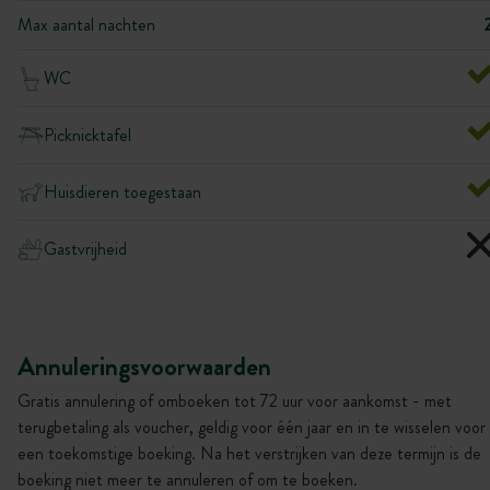
Max aantal nachten
WC
Picknicktafel
Huisdieren toegestaan
Gastvrijheid
Annuleringsvoorwaarden
Gratis annulering of omboeken tot 72 uur voor aankomst - met
terugbetaling als voucher, geldig voor één jaar en in te wisselen voor
een toekomstige boeking. Na het verstrijken van deze termijn is de
boeking niet meer te annuleren of om te boeken.