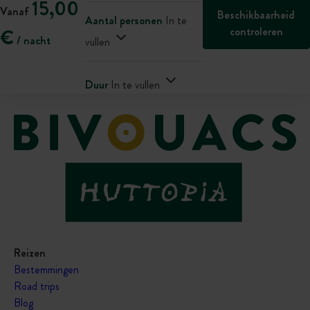
15,00
Vanaf
Beschikbaarheid
Aantal personen
In te
controleren
€
/ nacht
vullen
Duur
In te vullen
Reizen
Bestemmingen
Road trips
Blog