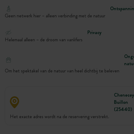
Ontspanni
Geen netwerk hier – alleen verbinding met de natuur
Privacy
Helemaal alleen – de droom van vanlifers
Onge
natu
Om het spektakel van de natuur van heel dichtbij te beleven
Chenecey
Buillon
(25440)
Het exacte adres wordt na de reservering verstrekt.