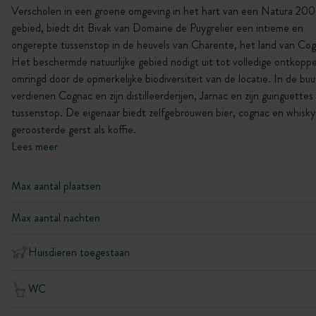
Verscholen in een groene omgeving in het hart van een Natura 20
gebied, biedt dit Bivak van Domaine de Puygrelier een intieme en
ongerepte tussenstop in de heuvels van Charente, het land van Cog
Het beschermde natuurlijke gebied nodigt uit tot volledige ontkoppe
omringd door de opmerkelijke biodiversiteit van de locatie. In de buu
verdienen Cognac en zijn distilleerderijen, Jarnac en zijn guinguettes
tussenstop. De eigenaar biedt zelfgebrouwen bier, cognac en whisky
geroosterde gerst als koffie.
Lees meer
Max aantal plaatsen
Max aantal nachten
Huisdieren toegestaan
WC