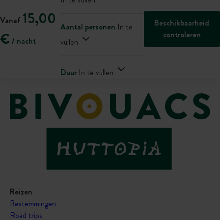
15,00
Vanaf
Beschikbaarheid
Aantal personen
In te
controleren
€
/ nacht
vullen
Duur
In te vullen
Reizen
Bestemmingen
Road trips