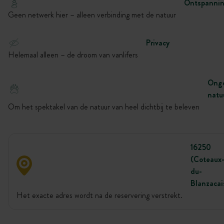
Ontspanni
Geen netwerk hier – alleen verbinding met de natuur
Privacy
Helemaal alleen – de droom van vanlifers
Onge
natu
Om het spektakel van de natuur van heel dichtbij te beleven
16250
(Coteaux
du-
Blanzacai
Het exacte adres wordt na de reservering verstrekt.