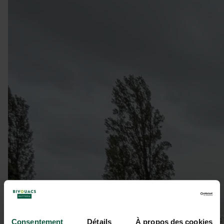
Consentement
Détails
À propos des cookies