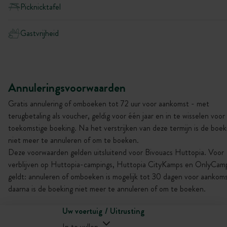
Picknicktafel
Gastvrijheid
Annuleringsvoorwaarden
Gratis annulering of omboeken tot 72 uur voor aankomst - met
terugbetaling als voucher, geldig voor één jaar en in te wisselen voor
toekomstige boeking. Na het verstrijken van deze termijn is de boek
niet meer te annuleren of om te boeken.
Deze voorwaarden gelden uitsluitend voor Bivouacs Huttopia. Voor
verblijven op Huttopia-campings, Huttopia CityKamps en OnlyCam
geldt: annuleren of omboeken is mogelijk tot 30 dagen voor aankoms
daarna is de boeking niet meer te annuleren of om te boeken.
Uw voertuig / Uitrusting
In te vullen