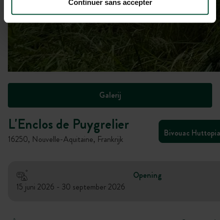
Continuer sans accepter
Galerij
L'Enclos de Puygrelier
Bivouac Huttopi
16250, Nouvelle-Aquitaine, Frankrijk
Opening
15 juni 2026 - 30 september 2026