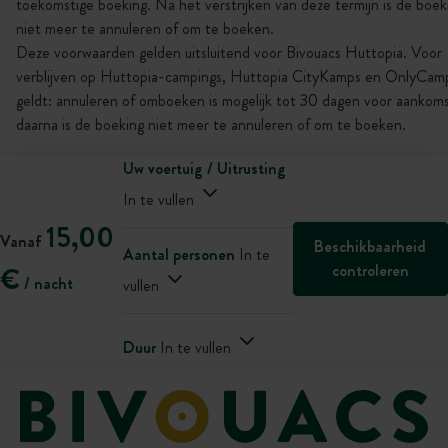
toekomstige boeking. Na het verstrijken van deze termijn is de boek
niet meer te annuleren of om te boeken.
Deze voorwaarden gelden uitsluitend voor Bivouacs Huttopia. Voor
verblijven op Huttopia-campings, Huttopia CityKamps en OnlyCam
geldt: annuleren of omboeken is mogelijk tot 30 dagen voor aankoms
daarna is de boeking niet meer te annuleren of om te boeken.
Uw voertuig / Uitrusting
In te vullen
15,00
Vanaf
Beschikbaarheid
Aantal personen
In te
controleren
€
/ nacht
vullen
Duur
In te vullen