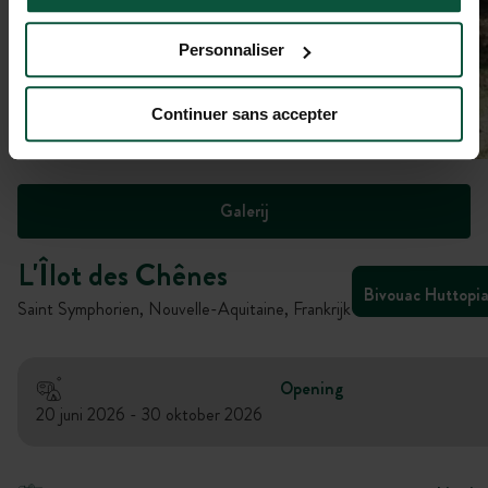
Personnaliser
Continuer sans accepter
Galerij
L'Îlot des Chênes
Bivouac Huttopi
Saint Symphorien, Nouvelle-Aquitaine, Frankrijk
Opening
20 juni 2026 - 30 oktober 2026