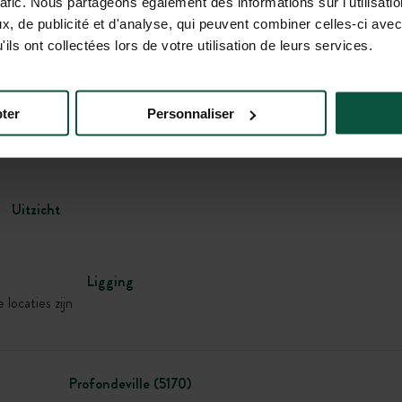
rafic. Nous partageons également des informations sur l'utilisati
, de publicité et d'analyse, qui peuvent combiner celles-ci avec
ils ont collectées lors de votre utilisation de leurs services.
Galerij
ter
Personnaliser
Uitzicht
Ligging
 locaties zijn
Profondeville (5170)