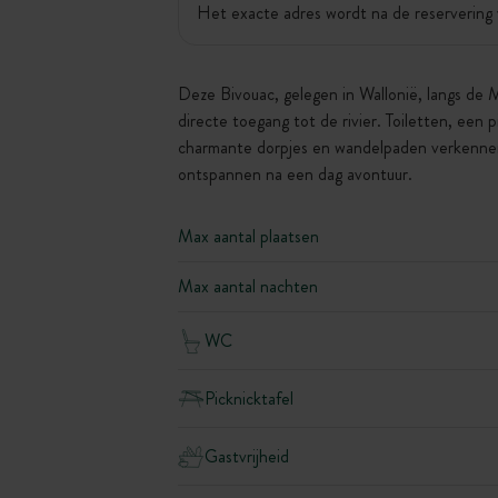
Het exacte adres wordt na de reservering 
Deze Bivouac, gelegen in Wallonië, langs de M
directe toegang tot de rivier. Toiletten, een 
charmante dorpjes en wandelpaden verkennen d
ontspannen na een dag avontuur.
Max aantal plaatsen
Max aantal nachten
WC
Picknicktafel
Gastvrijheid