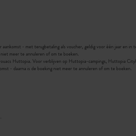
r aankomst - met terugbetaling als voucher, geldig voor één jaar en in
g niet meer te annuleren of om te boeken.
vouacs Huttopia. Voor verblijven op Huttopia-campings, Huttopia Cit
omst - daarna is de boeking niet meer te annuleren of om te boeken.
.