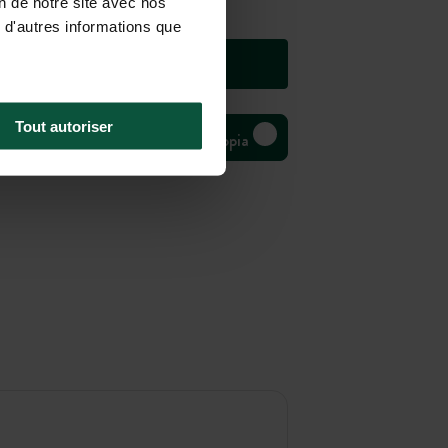
on de notre site avec nos
 d'autres informations que
Tout autoriser
Bivouac Huttopia