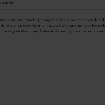
verstrekt.
aas, biedt een uitzonderlijke omgeving. Geniet van de rust van de plek 
picknicktafel zijn beschikbaar ter plaatse. Een trampoline is ook beschik
ie langs de Maas lopen. Profondeville, met zijn haven en restaurants 