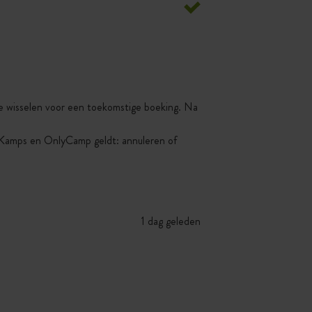
 te wisselen voor een toekomstige boeking. Na
yKamps en OnlyCamp geldt: annuleren of
1 dag geleden