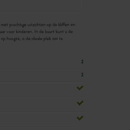
met prachtige uitzichten op de kliffen en
baar voor kinderen. In de buurt kunt u de
op hoogte, is de ideale plek om te
2
2