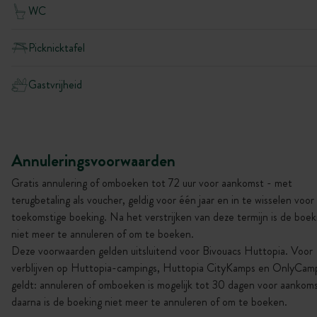
WC
Picknicktafel
Gastvrijheid
Annuleringsvoorwaarden
Gratis annulering of omboeken tot 72 uur voor aankomst - met
terugbetaling als voucher, geldig voor één jaar en in te wisselen voor
toekomstige boeking. Na het verstrijken van deze termijn is de boek
niet meer te annuleren of om te boeken.
Deze voorwaarden gelden uitsluitend voor Bivouacs Huttopia. Voor
verblijven op Huttopia-campings, Huttopia CityKamps en OnlyCam
geldt: annuleren of omboeken is mogelijk tot 30 dagen voor aankoms
daarna is de boeking niet meer te annuleren of om te boeken.