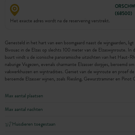
ORSCHW
(68500)
Het exacte adres wordt na de reservering verstrekt.
Genesteld in het hart van een boomgaard naast de wijngaarden, ligt
Bivouac in de Elzas op slechts 100 meter van de Elzaswijnroute. In 
buurt vindt u de iconische panoramische uitzichten van het Haut-Rh
naburige Vogezen, evenals charmante Elzasser dorpjes, beroemd om
vakwerkhuizen en wijntradities. Geniet van de wijnroute en proef de
beroemde Elzasser wijnen, zoals Riesling, Gewurztraminer en Pinot G
Max aantal plaatsen
Max aantal nachten
Huisdieren toegestaan