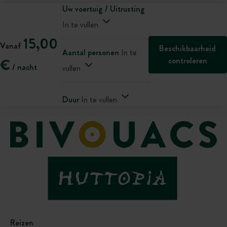
Uw voertuig / Uitrusting
In te vullen
15,00
Vanaf
Beschikbaarheid
Aantal personen
In te
controleren
€
/ nacht
vullen
Duur
In te vullen
Reizen