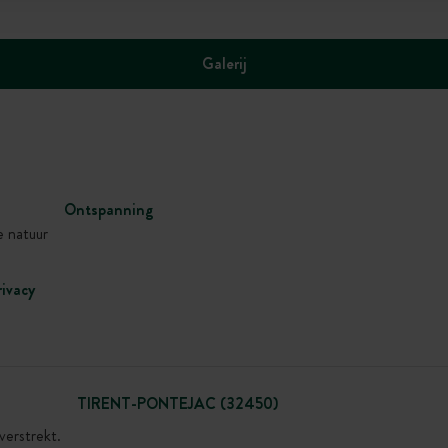
Galerij
Ontspanning
e natuur
rivacy
TIRENT-PONTEJAC (32450)
verstrekt.