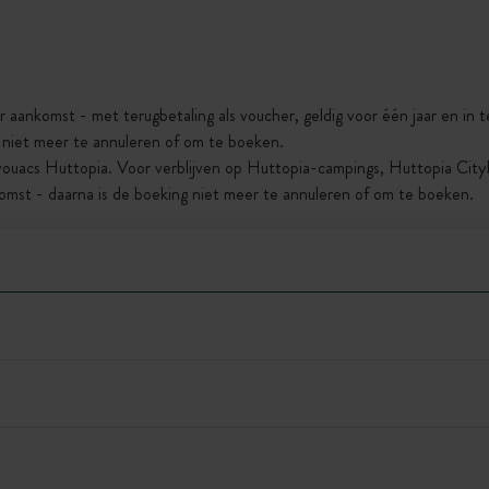
r aankomst - met terugbetaling als voucher, geldig voor één jaar en in
g niet meer te annuleren of om te boeken.
vouacs Huttopia. Voor verblijven op Huttopia-campings, Huttopia Cit
omst - daarna is de boeking niet meer te annuleren of om te boeken.