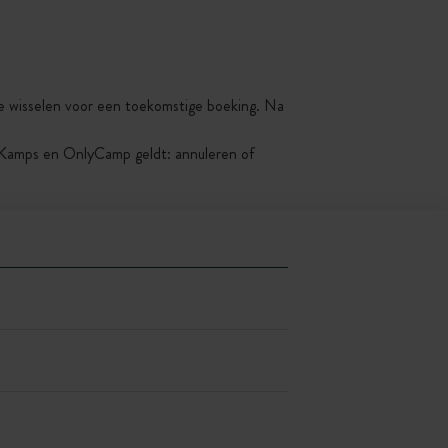
 te wisselen voor een toekomstige boeking. Na
yKamps en OnlyCamp geldt: annuleren of