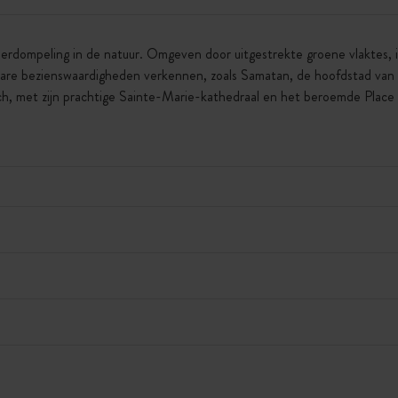
erdompeling in de natuur. Omgeven door uitgestrekte groene vlaktes, i
are bezienswaardigheden verkennen, zoals Samatan, de hoofdstad van fo
h, met zijn prachtige Sainte-Marie-kathedraal en het beroemde Place d