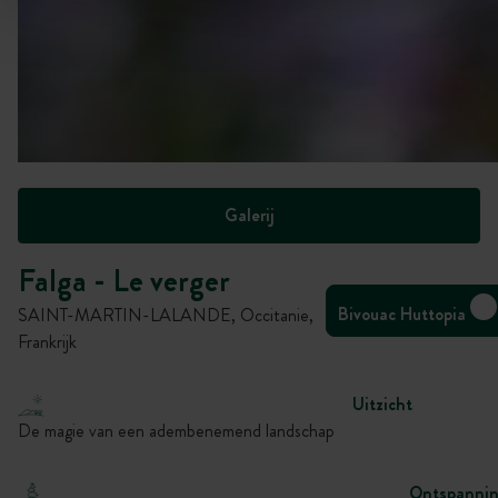
Galerij
Falga - Le verger
Bivouac Huttopia
SAINT-MARTIN-LALANDE, Occitanie,
Frankrijk
Uitzicht
De magie van een adembenemend landschap
Ontspanni