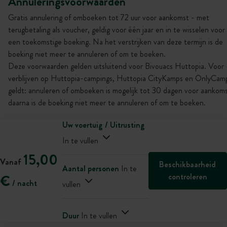
Annuleringsvoorwaarden
Gratis annulering of omboeken tot 72 uur voor aankomst - met
terugbetaling als voucher, geldig voor één jaar en in te wisselen voor
een toekomstige boeking. Na het verstrijken van deze termijn is de
boeking niet meer te annuleren of om te boeken.
Deze voorwaarden gelden uitsluitend voor Bivouacs Huttopia. Voor
verblijven op Huttopia-campings, Huttopia CityKamps en OnlyCam
geldt: annuleren of omboeken is mogelijk tot 30 dagen voor aankoms
daarna is de boeking niet meer te annuleren of om te boeken.
Uw voertuig / Uitrusting
In te vullen
15,00
Vanaf
Beschikbaarheid
Aantal personen
In te
controleren
€
/ nacht
vullen
Duur
In te vullen