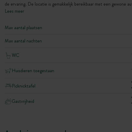
de ervaring. De locatie is gemakkelijk bereikbaar met een gewone au
Lees meer
Max aantal plaatsen
Max aantal nachten
WC
Huisdieren toegestaan
Picknicktafel
Gastvrijheid