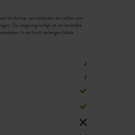
 open landschap van weilanden en velden met
ingen. De omgeving nodigt uit om landelijke
wandelen. In de buurt verlengen lokale
2
2