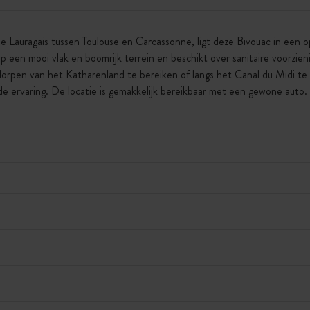
 de Lauragais tussen Toulouse en Carcassonne, ligt deze Bivouac in een
p een mooi vlak en boomrijk terrein en beschikt over sanitaire voorzien
dorpen van het Katharenland te bereiken of langs het Canal du Midi te 
de ervaring. De locatie is gemakkelijk bereikbaar met een gewone auto.