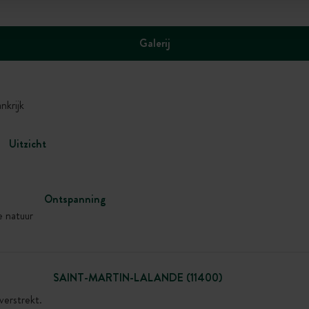
Galerij
krijk
Uitzicht
Ontspanning
e natuur
SAINT-MARTIN-LALANDE (11400)
verstrekt.