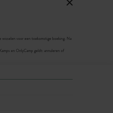
 te wisselen voor een toekomstige boeking. Na
yKamps en OnlyCamp geldt: annuleren of