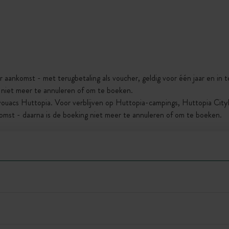
r aankomst - met terugbetaling als voucher, geldig voor één jaar en in
g niet meer te annuleren of om te boeken.
vouacs Huttopia. Voor verblijven op Huttopia-campings, Huttopia Cit
omst - daarna is de boeking niet meer te annuleren of om te boeken.