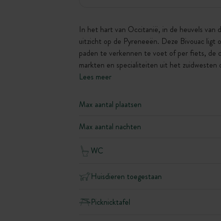
In het hart van Occitanië, in de heuvels van
uitzicht op de Pyreneeën. Deze Bivouac ligt o
paden te verkennen te voet of per fiets, de 
markten en specialiteiten uit het zuidwesten 
Lees meer
Max aantal plaatsen
Max aantal nachten
WC
Huisdieren toegestaan
Picknicktafel